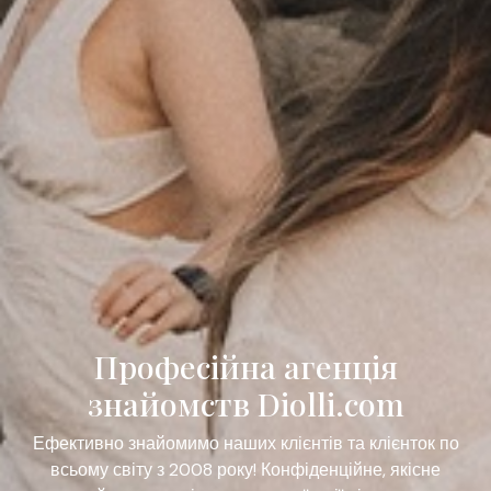
Професійна агенція
знайомств Diolli.com
Ефективно знайомимо наших клієнтів та клієнток по
всьому світу з 2008 року! Конфіденційне, якісне