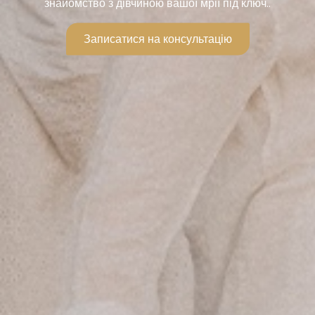
знайомство з дівчиною вашої мрії під ключ..
Записатися на консультацію