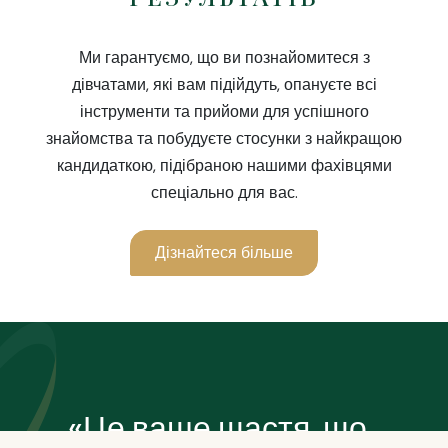
Ми гарантуємо, що ви познайомитеся з
дівчатами, які вам підійдуть, опануєте всі
інструменти та прийоми для успішного
знайомства та побудуєте стосунки з найкращою
кандидаткою, підібраною нашими фахівцями
спеціально для вас.
Дізнайтеся більше
«Це ваше щастя, що