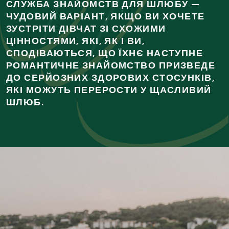
СЛУЖБА ЗНАЙОМСТВ ДЛЯ ШЛЮБУ —
ЧУДОВИЙ ВАРІАНТ, ЯКЩО ВИ ХОЧЕТЕ
ЗУСТРІТИ ДІВЧАТ ЗІ СХОЖИМИ
ЦІННОСТЯМИ, ЯКІ, ЯК І ВИ,
СПОДІВАЮТЬСЯ, ЩО ЇХНЄ НАСТУПНЕ
РОМАНТИЧНЕ ЗНАЙОМСТВО ПРИЗВЕДЕ
ДО СЕРЙОЗНИХ ЗДОРОВИХ СТОСУНКІВ,
ЯКІ МОЖУТЬ ПЕРЕРОСТИ У ЩАСЛИВИЙ
ШЛЮБ.