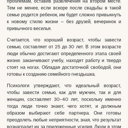
проблемам, оставив развлечения на втором месте.
Тем не менее, если вскоре после свадьбы в такой
семье родится ребенок, им будет сложно привыкнуть
к новому стилю жизни – без друзей, вечеринок и
привычного веселья.
Считается, что хороший возраст, чтобы
завести
семью
, составляет от 25 до 30 лет. В этом возрасте
люди обычно достигают определенного этапа своей
жизни: заканчивают учебу, находят работу и твердо
стоят на ногах. Обладая достаточной свободой, они
готовы к созданию семейного гнездышка.
Психологи утверждают, что идеальный возраст,
чтобы
завести семью
, как для мужчин, так и для
женщин, составляет 30-40 лет, поскольку именно
тогда люди точно знают, чего хотят, и должным
образом выбирают себе партнера. Они готовы
преодолеть любые неприятности, зная, что результат
вознаградит их за приложенные усилия. Люди в этом